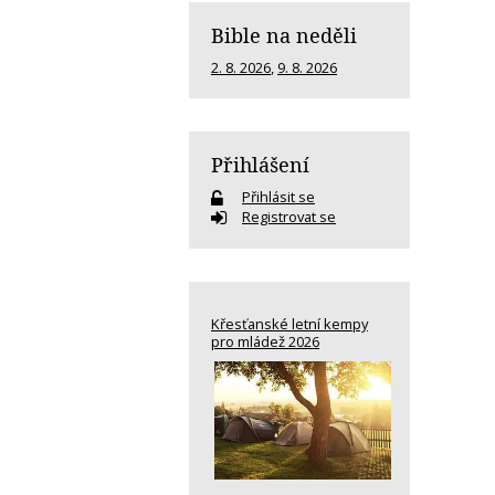
Bible na neděli
2. 8. 2026
,
9. 8. 2026
Přihlášení
Přihlásit se
Registrovat se
Křesťanské letní kempy
pro mládež 2026