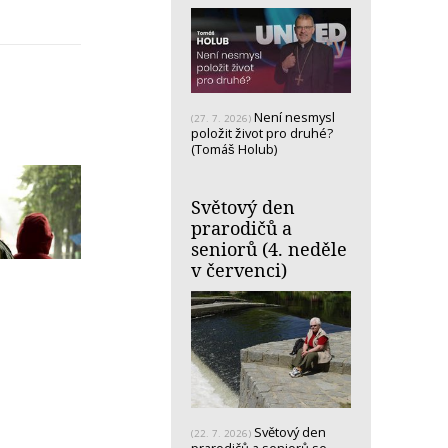
Není nesmysl
(27. 7. 2026)
položit život pro druhé?
(Tomáš Holub)
Světový den
prarodičů a
seniorů (4. neděle
v červenci)
Světový den
(22. 7. 2026)