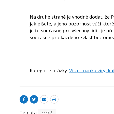
Na druhé straně je vhodné dodat, že 
jak píšete, a jeho pozornost vůči kte
je tu současně pro všechny lidi - je p
současně pro každého zvlášť bez omez
Kategorie otázky:
Víra – nauka víry, k
Témata:
andělé