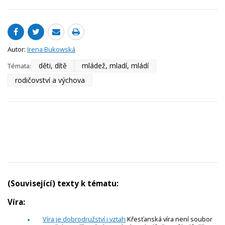
Autor:
Irena Bukowská
děti, dítě
mládež, mladí, mládí
Témata:
rodičovství a výchova
(Související) texty k tématu:
Víra:
Víra je dobrodružství i vztah
Křesťanská víra není soubor