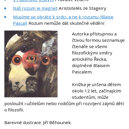
Náš rozum je magnet
Aristotelés ze Stageiry
Musíme se obrátit k srdci, a ne k rozumu (Blaise
Pascal)
Rozum nemůže dát skutečné vědění
Autorka přístupnou a
čtivou formou seznamuje
čtenáře se všemi
filozofickými směry
antického Řecka,
doplněné Blaisem
Pascalem.
Knížka je určena dětem
okolo 12 let, začínajícím
studentům, může
posloužit i učitelům nebo rodičům při rozvíjení zájmů dětí
o filozofii.
Barevné ilustrace: Jiří Běhounek.