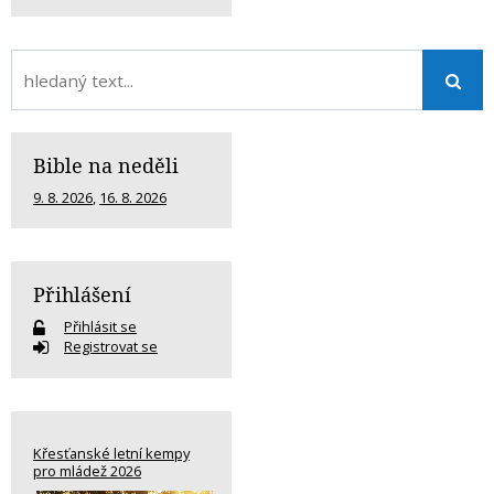
Bible na neděli
9. 8. 2026
,
16. 8. 2026
Přihlášení
Přihlásit se
Registrovat se
Křesťanské letní kempy
pro mládež 2026