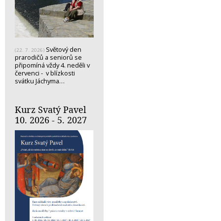
Světový den
(22. 7. 2026)
prarodičů a seniorů se
připomíná vždy 4. neděli v
červenci - v blízkosti
svátku Jáchyma…
Kurz Svatý Pavel
10. 2026 - 5. 2027