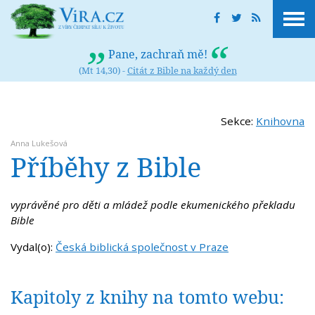
Pane, zachraň mě!
(Mt 14,30) -
Citát z Bible na každý den
Sekce:
Knihovna
Anna Lukešová
Příběhy z Bible
vyprávěné pro děti a mládež podle ekumenického překladu
Bible
Vydal(o):
Česká biblická společnost v Praze
Kapitoly z knihy na tomto webu: