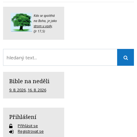
Kdo se spoléhá
na Boha, je jako
strom u vody
.
(Jr 17,5)
Bible na neděli
9. 8. 2026
,
16. 8. 2026
Přihlášení
Přihlásit se
Registrovat se