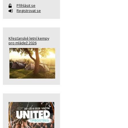
Přihlásit se
Registrovat se
Křesťanské letní kempy
pro mládež 2026