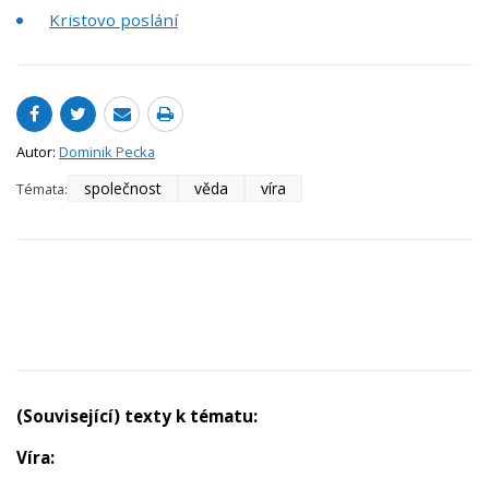
Kristovo poslání
Autor:
Dominik Pecka
společnost
věda
víra
Témata:
(Související) texty k tématu:
Víra: