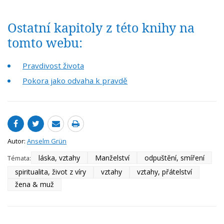
Ostatní kapitoly z této knihy na
tomto webu:
Pravdivost života
Pokora jako odvaha k pravdě
Autor:
Anselm Grün
láska, vztahy
Manželství
odpuštění, smíření
Témata:
spiritualita, život z víry
vztahy
vztahy, přátelství
žena & muž