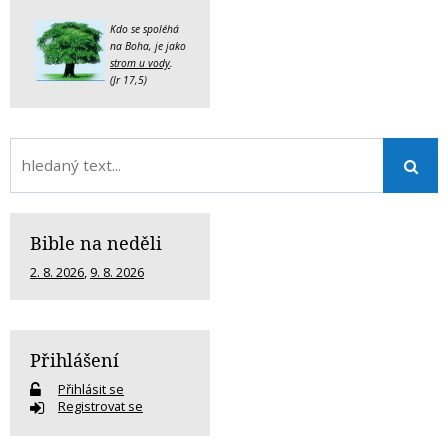
Kdo se spoléhá
na Boha, je jako
strom u vody
.
(Jr 17,5)
Bible na neděli
2. 8. 2026
,
9. 8. 2026
Přihlášení
Přihlásit se
Registrovat se