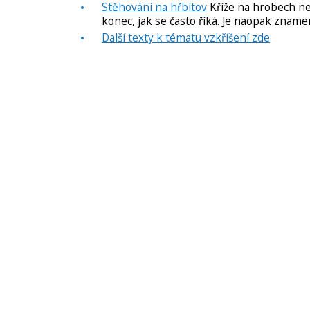
Stěhování na hřbitov
Kříže na hrobech nez
konec, jak se často říká. Je naopak zname
Další texty k tématu vzkříšení zde