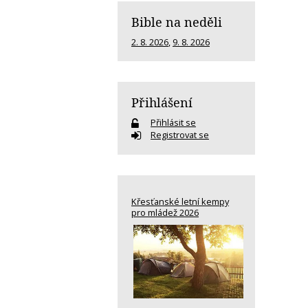
Bible na neděli
2. 8. 2026
,
9. 8. 2026
Přihlášení
Přihlásit se
Registrovat se
Křesťanské letní kempy
pro mládež 2026