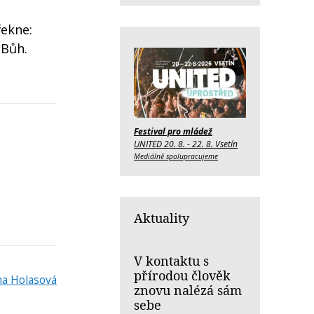
řekne:
 Bůh.
Festival pro mládež
UNITED 20. 8. - 22. 8. Vsetín
Mediálně spolupracujeme
Aktuality
V kontaktu s
přírodou člověk
a Holasová
znovu nalézá sám
sebe