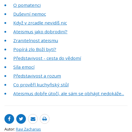
O pomatenci
Duševní nemoc
Když v zrcadle nevidíš nic
Ateismus jako dobrodiní?
Zranitelnost ateismu
Popírá zlo Boží bytí?
Představivost - cesta do vědomí
Síla emocí
Představivost a rozum
Co prověří kuchyňský stůl
Ateismus dobře útočí, ale sám se obhájit nedokáže...
Autor:
Ravi Zacharias