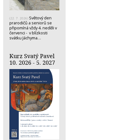
Světový den
(22. 7. 2026)
prarodičů a seniorů se
připomíná vždy 4. neděli v
červenci - v blízkosti
svátku Jáchyma…
Kurz Svatý Pavel
10. 2026 - 5. 2027