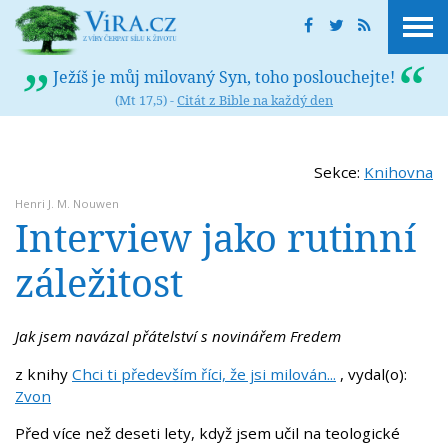
Ježíš je můj milovaný Syn, toho poslouchejte!
(Mt 17,5) -
Citát z Bible na každý den
Sekce:
Knihovna
Henri J. M. Nouwen
Interview jako rutinní
záležitost
Jak jsem navázal přátelství s novinářem Fredem
z knihy
Chci ti především říci, že jsi milován...
, vydal(o):
Zvon
Před více než deseti lety, když jsem učil na teologické