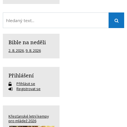
Bible na neděli
2. 8. 2026
,
9. 8. 2026
Přihlášení
Přihlásit se
Registrovat se
Křesťanské letní kempy
pro mládež 2026