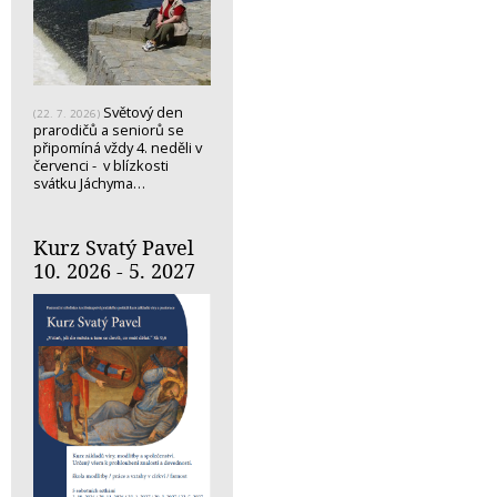
Světový den
(22. 7. 2026)
prarodičů a seniorů se
připomíná vždy 4. neděli v
červenci - v blízkosti
svátku Jáchyma…
Kurz Svatý Pavel
10. 2026 - 5. 2027