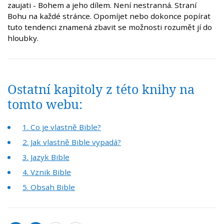
zaujati - Bohem a jeho dílem. Není nestranná. Straní
Bohu na každé stránce. Opomíjet nebo dokonce popírat
tuto tendenci znamená zbavit se možnosti rozumět jí do
hloubky.
Ostatní kapitoly z této knihy na
tomto webu:
1. Co je vlastně Bible?
2. Jak vlastně Bible vypadá?
3. Jazyk Bible
4. Vznik Bible
5. Obsah Bible