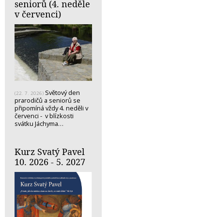
seniorů (4. neděle
v červenci)
Světový den
(22. 7. 2026)
prarodičů a seniorů se
připomíná vždy 4. neděli v
červenci - v blízkosti
svátku Jáchyma…
Kurz Svatý Pavel
10. 2026 - 5. 2027