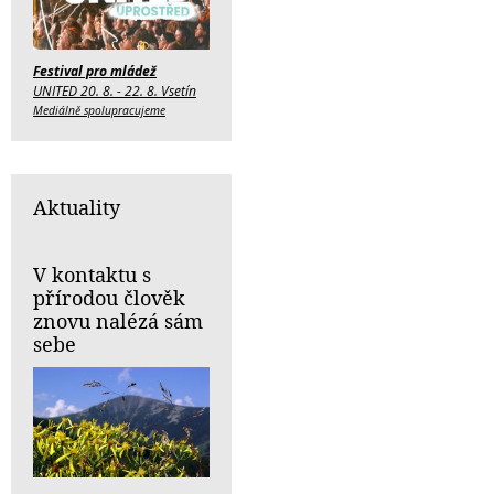
Festival pro mládež
UNITED 20. 8. - 22. 8. Vsetín
Mediálně spolupracujeme
Aktuality
V kontaktu s
přírodou člověk
znovu nalézá sám
sebe