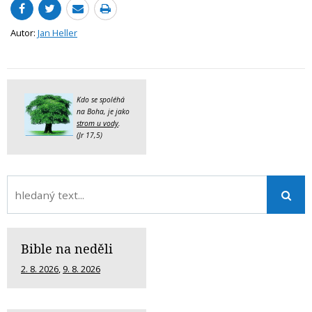
Autor:
Jan Heller
Kdo se spoléhá
na Boha, je jako
strom u vody
.
(Jr 17,5)
Bible na neděli
2. 8. 2026
,
9. 8. 2026