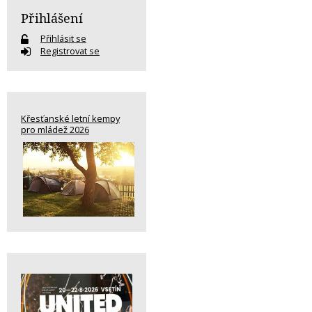
Přihlášení
Přihlásit se
Registrovat se
Křesťanské letní kempy
pro mládež 2026