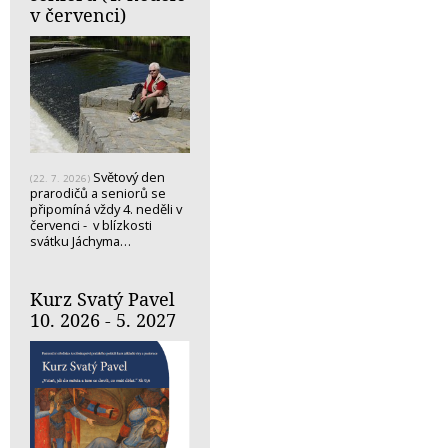
v červenci)
Světový den
(22. 7. 2026)
prarodičů a seniorů se
připomíná vždy 4. neděli v
červenci - v blízkosti
svátku Jáchyma…
Kurz Svatý Pavel
10. 2026 - 5. 2027