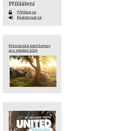
Přihlášení
Přihlásit se
Registrovat se
Křesťanské letní kempy
pro mládež 2026