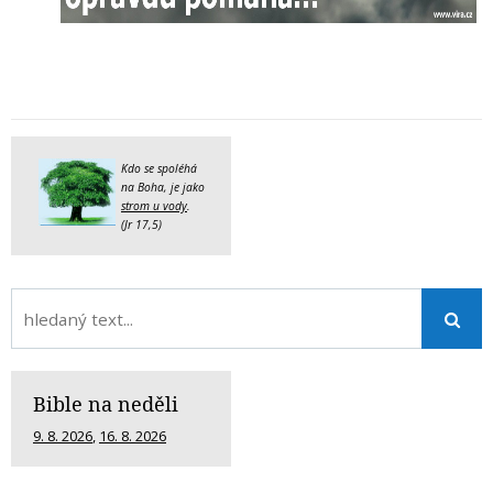
Kdo se spoléhá
na Boha, je jako
strom u vody
.
(Jr 17,5)
Bible na neděli
9. 8. 2026
,
16. 8. 2026