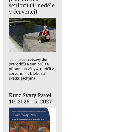
seniorů (4. neděle
v červenci)
Světový den
(22. 7. 2026)
prarodičů a seniorů se
připomíná vždy 4. neděli v
červenci - v blízkosti
svátku Jáchyma…
Kurz Svatý Pavel
10. 2026 - 5. 2027