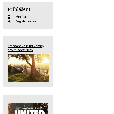
Přihlášení
Přihlásit se
Registrovat se
Křesťanské letní kempy
pro mládež 2026