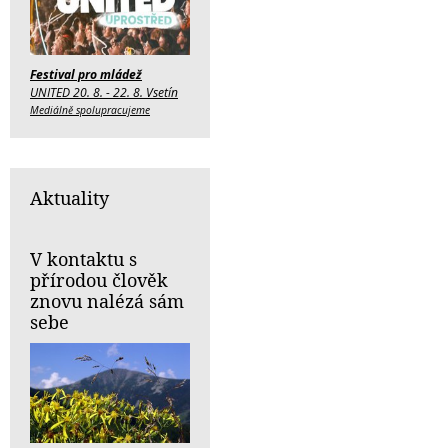
Festival pro mládež
UNITED 20. 8. - 22. 8. Vsetín
Mediálně spolupracujeme
Aktuality
V kontaktu s
přírodou člověk
znovu nalézá sám
sebe