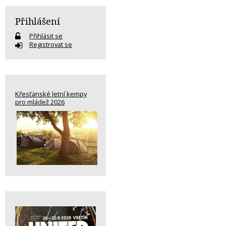
Přihlášení
Přihlásit se
Registrovat se
Křesťanské letní kempy
pro mládež 2026