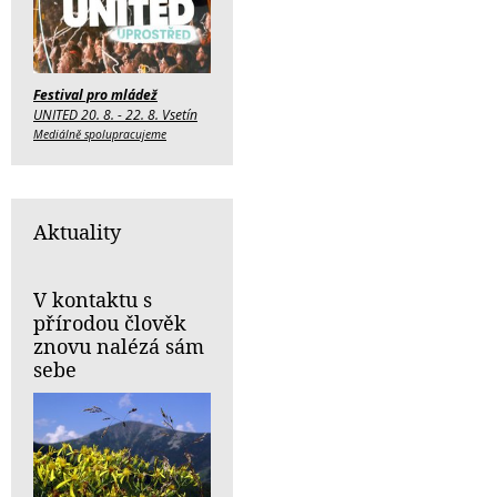
Festival pro mládež
UNITED 20. 8. - 22. 8. Vsetín
Mediálně spolupracujeme
Aktuality
V kontaktu s
přírodou člověk
znovu nalézá sám
sebe