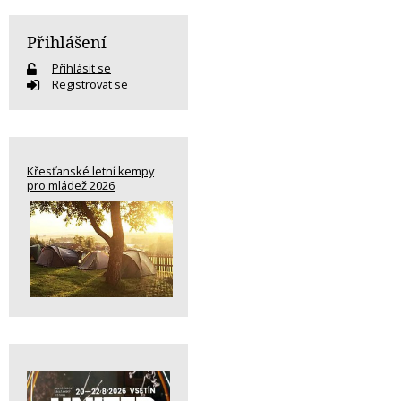
Přihlášení
Přihlásit se
Registrovat se
Křesťanské letní kempy
pro mládež 2026