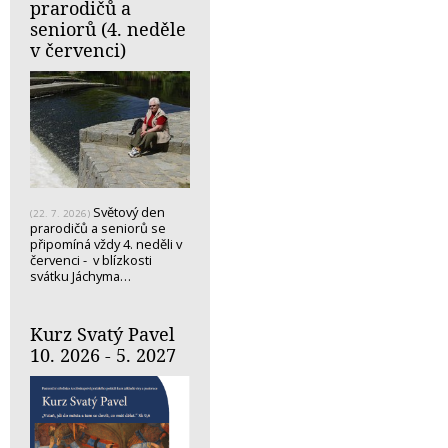
prarodičů a
seniorů (4. neděle
v červenci)
Světový den
(22. 7. 2026)
prarodičů a seniorů se
připomíná vždy 4. neděli v
červenci - v blízkosti
svátku Jáchyma…
Kurz Svatý Pavel
10. 2026 - 5. 2027