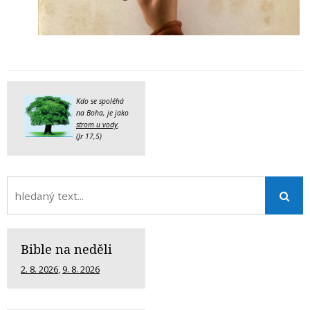
Kdo se spoléhá
na Boha, je jako
strom u vody
.
(Jr 17,5)
Bible na neděli
2. 8. 2026
,
9. 8. 2026