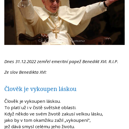
Dnes 31.12.2022 zemřel emeritní papež Benedikt XVI. R.I.P.
Ze slov Benedikta XVI:
Člověk je vykoupen láskou
Člověk je vykoupen láskou.
To platí už i v čistě světské oblasti.
Když někdo ve svém životě zakusí velkou lásku,
jako by v tom okamžiku zažil „vykoupení“,
jež dává smysl celému jeho životu.