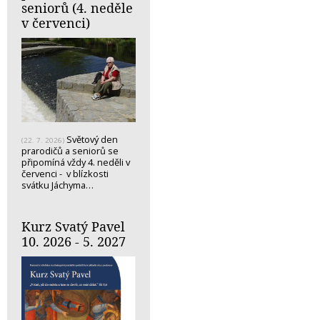
seniorů (4. neděle
v červenci)
Světový den
(22. 7. 2026)
prarodičů a seniorů se
připomíná vždy 4. neděli v
červenci - v blízkosti
svátku Jáchyma…
Kurz Svatý Pavel
10. 2026 - 5. 2027