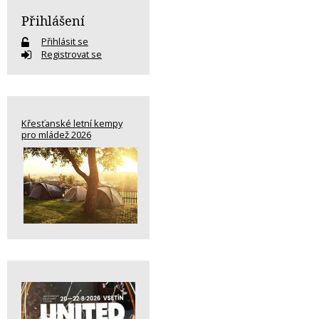
Přihlášení
Přihlásit se
Registrovat se
Křesťanské letní kempy
pro mládež 2026