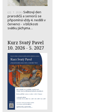
Světový den
(22. 7. 2026)
prarodičů a seniorů se
připomíná vždy 4. neděli v
červenci - v blízkosti
svátku Jáchyma…
Kurz Svatý Pavel
10. 2026 - 5. 2027