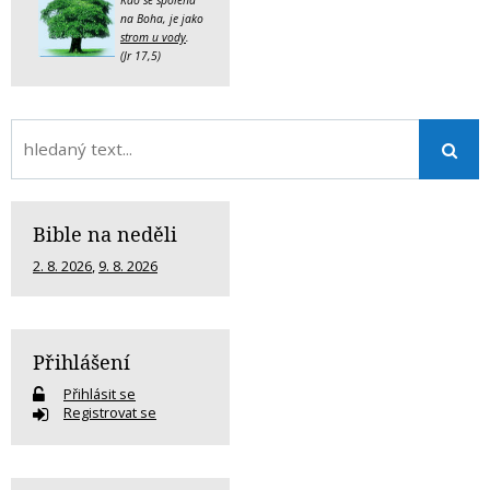
na Boha, je jako
strom u vody
.
(Jr 17,5)
Bible na neděli
2. 8. 2026
,
9. 8. 2026
Přihlášení
Přihlásit se
Registrovat se