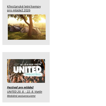
Křesťanské letní kempy
pro mládež 2026
Festival pro mládež
UNITED 20. 8. - 22. 8. Vsetín
Mediálně spolupracujeme