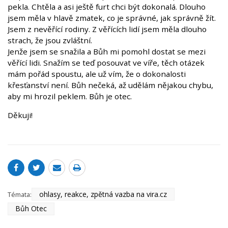
pekla. Chtěla a asi ještě furt chci být dokonalá. Dlouho
jsem měla v hlavě zmatek, co je správné, jak správně žít.
Jsem z nevěřící rodiny. Z věřících lidí jsem měla dlouho
strach, že jsou zvláštní.
Jenže jsem se snažila a Bůh mi pomohl dostat se mezi
věřící lidi. Snažím se teď posouvat ve víře, těch otázek
mám pořád spoustu, ale už vím, že o dokonalosti
křesťanství není. Bůh nečeká, až udělám nějakou chybu,
aby mi hrozil peklem. Bůh je otec.
Děkuji!
ohlasy, reakce, zpětná vazba na vira.cz
Témata:
Bůh Otec