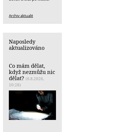
Archiv aktualit
Naposledy
aktualizováno
Co mám dělat,
když nezmůžu nic
dělat?
(6.8.2026,
10:28)