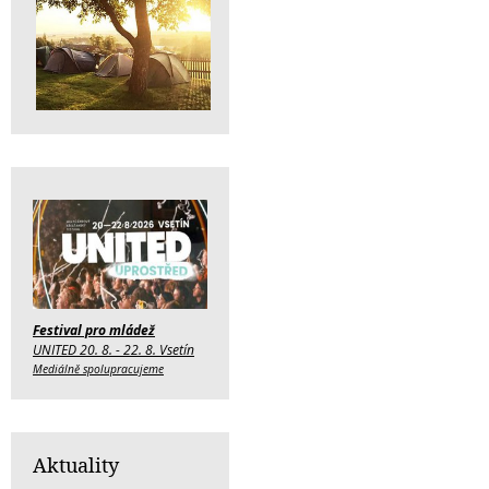
Festival pro mládež
UNITED 20. 8. - 22. 8. Vsetín
Mediálně spolupracujeme
Aktuality