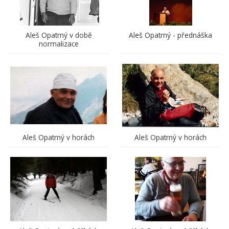
Aleš Opatrný v době
Aleš Opatrný - přednáška
normalizace
Aleš Opatrný v horách
Aleš Opatrný v horách