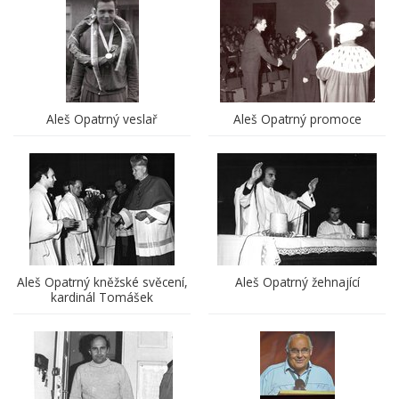
Aleš Opatrný veslař
Aleš Opatrný promoce
Aleš Opatrný kněžské svěcení,
Aleš Opatrný žehnající
kardinál Tomášek