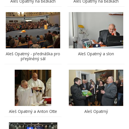
Aleš Opatrný na běžkách
Aleš Opatrný na běžkách
Aleš Opatrný - přednáška pro
Aleš Opatrný a slon
přeplněný sál
Aleš Opatrný a Anton Otte
Aleš Opatrný