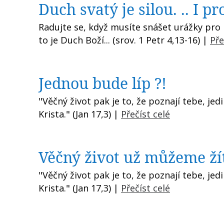
Duch svatý je silou. .. I pr
Radujte se, když musíte snášet urážky pro 
to je Duch Boží... (srov. 1 Petr 4,13-16) |
Pře
Jednou bude líp ?!
"Věčný život pak je to, že poznají tebe, jed
Krista." (Jan 17,3) |
Přečíst celé
Věčný život už můžeme ží
"Věčný život pak je to, že poznají tebe, jed
Krista." (Jan 17,3) |
Přečíst celé