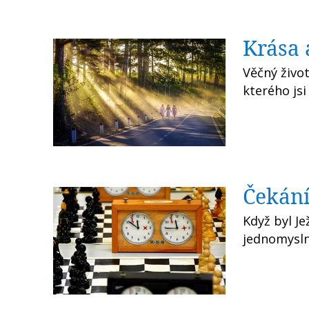
Krása 
Věčný život
kterého jsi
Čekání
Když byl Je
jednomyslně