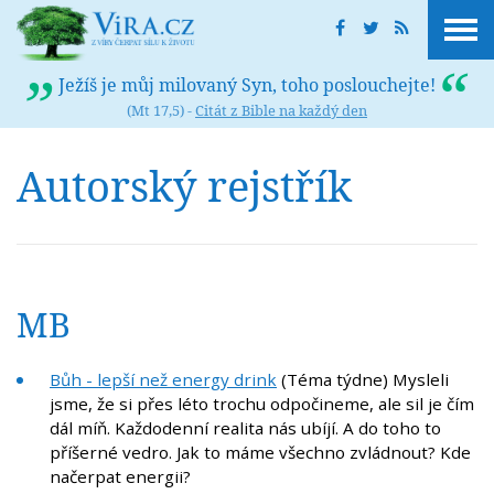
Ježíš je můj milovaný Syn, toho poslouchejte!
(Mt 17,5) -
Citát z Bible na každý den
Autorský rejstřík
MB
Bůh - lepší než energy drink
(Téma týdne) Mysleli
jsme, že si přes léto trochu odpočineme, ale sil je čím
dál míň. Každodenní realita nás ubíjí. A do toho to
příšerné vedro. Jak to máme všechno zvládnout? Kde
načerpat energii?