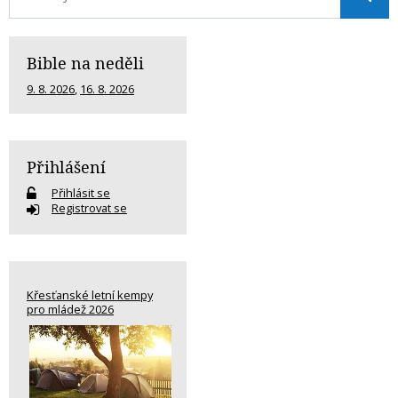
Bible na neděli
9. 8. 2026
,
16. 8. 2026
Přihlášení
Přihlásit se
Registrovat se
Křesťanské letní kempy
pro mládež 2026