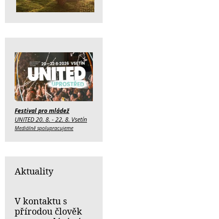
Festival pro mládež
UNITED 20. 8. - 22. 8. Vsetín
Mediálně spolupracujeme
Aktuality
V kontaktu s
přírodou člověk