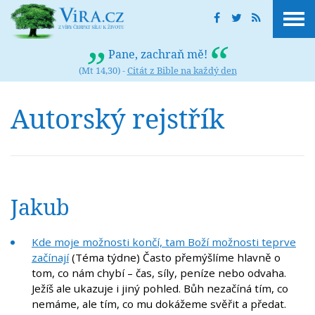
Pane, zachraň mě!
(Mt 14,30) -
Citát z Bible na každý den
Autorský rejstřík
Jakub
Kde moje možnosti končí, tam Boží možnosti teprve
začínají
(Téma týdne) Často přemýšlíme hlavně o
tom, co nám chybí – čas, síly, peníze nebo odvaha.
Ježíš ale ukazuje i jiný pohled. Bůh nezačíná tím, co
nemáme, ale tím, co mu dokážeme svěřit a předat.