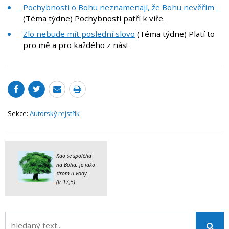
Pochybnosti o Bohu neznamenají, že Bohu nevěřím
(Téma týdne) Pochybnosti patří k víře.
Zlo nebude mít poslední slovo
(Téma týdne) Platí to
pro mě a pro každého z nás!
Sekce:
Autorský rejstřík
Kdo se spoléhá
na Boha, je jako
strom u vody
.
(Jr 17,5)