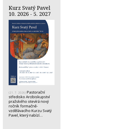
Kurz Svatý Pavel
10. 2026 - 5. 2027
Pastorační
(21. 7. 2026)
středisko Arcibiskupství
pražského otevírá nový
ročník formačně-
vzdělávacího Kurzu Svatý
Pavel, který nabízí…