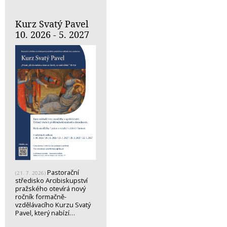
Kurz Svatý Pavel
10. 2026 - 5. 2027
Pastorační
(21. 7. 2026)
středisko Arcibiskupství
pražského otevírá nový
ročník formačně-
vzdělávacího Kurzu Svatý
Pavel, který nabízí…