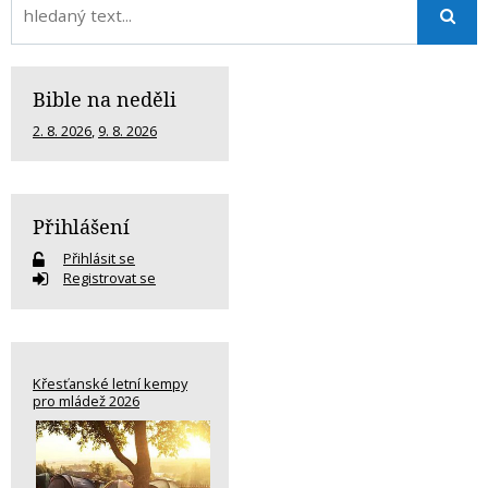
Bible na neděli
2. 8. 2026
,
9. 8. 2026
Přihlášení
Přihlásit se
Registrovat se
Křesťanské letní kempy
pro mládež 2026