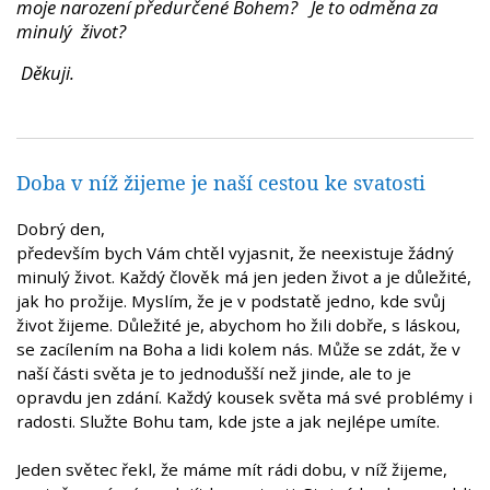
moje narození předurčené Bohem? Je to odměna za
minulý život?
Děkuji.
Doba v níž žijeme je naší cestou ke svatosti
Dobrý den,
především bych Vám chtěl vyjasnit, že neexistuje žádný
minulý život. Každý člověk má jen jeden život a je důležité,
jak ho prožije. Myslím, že je v podstatě jedno, kde svůj
život žijeme. Důležité je, abychom ho žili dobře, s láskou,
se zacílením na Boha a lidi kolem nás. Může se zdát, že v
naší části světa je to jednodušší než jinde, ale to je
opravdu jen zdání. Každý kousek světa má své problémy i
radosti. Služte Bohu tam, kde jste a jak nejlépe umíte.
Jeden světec řekl, že máme mít rádi dobu, v níž žijeme,