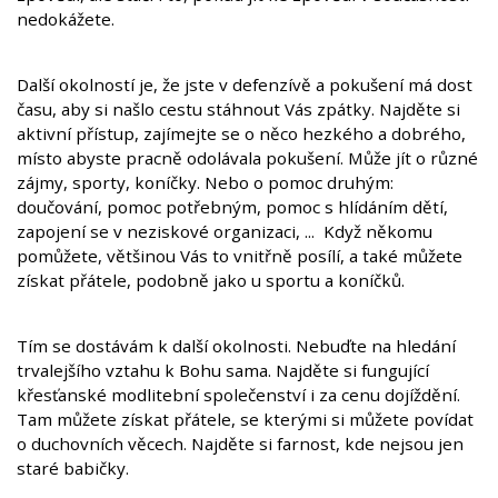
nedokážete.
Další okolností je, že jste v defenzívě a pokušení má dost
času, aby si našlo cestu stáhnout Vás zpátky. Najděte si
aktivní přístup, zajímejte se o něco hezkého a dobrého,
místo abyste pracně odolávala pokušení. Může jít o různé
zájmy, sporty, koníčky. Nebo o pomoc druhým:
doučování, pomoc potřebným, pomoc s hlídáním dětí,
zapojení se v neziskové organizaci, ... Když někomu
pomůžete, většinou Vás to vnitřně posílí, a také můžete
získat přátele, podobně jako u sportu a koníčků.
Tím se dostávám k další okolnosti. Nebuďte na hledání
trvalejšího vztahu k Bohu sama. Najděte si fungující
křesťanské modlitební společenství i za cenu dojíždění.
Tam můžete získat přátele, se kterými si můžete povídat
o duchovních věcech. Najděte si farnost, kde nejsou jen
staré babičky.