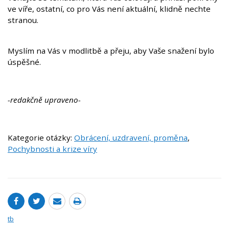
ve víře, ostatní, co pro Vás není aktuální, klidně nechte
stranou.
Myslím na Vás v modlitbě a přeju, aby Vaše snažení bylo
úspěšné.
-redakčně upraveno-
Kategorie otázky:
Obrácení, uzdravení, proměna
,
Pochybnosti a krize víry
tb