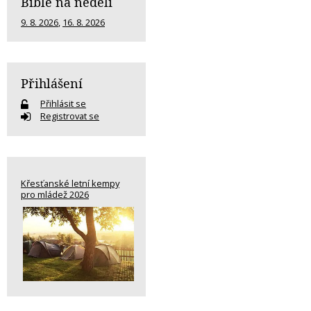
Bible na neděli
9. 8. 2026
,
16. 8. 2026
Přihlášení
Přihlásit se
Registrovat se
Křesťanské letní kempy
pro mládež 2026