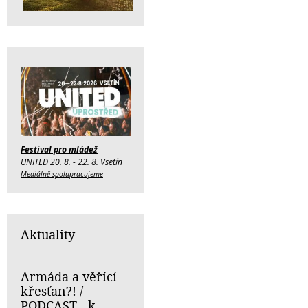
Festival pro mládež
UNITED 20. 8. - 22. 8. Vsetín
Mediálně spolupracujeme
Aktuality
Armáda a věřící
křesťan?! /
PODCAST - k