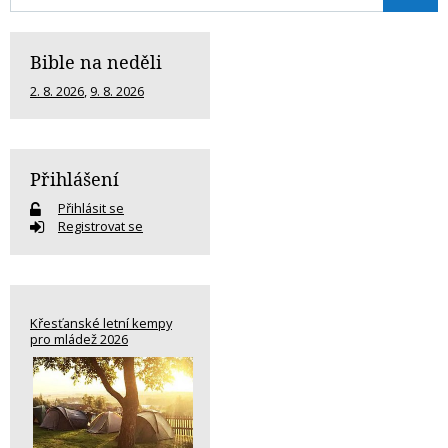
Bible na neděli
2. 8. 2026
,
9. 8. 2026
Přihlášení
Přihlásit se
Registrovat se
Křesťanské letní kempy
pro mládež 2026