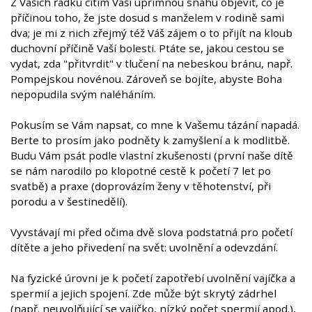
Z Vašich řádků cítím Vaši upřímnou snahu objevit, co je
příčinou toho, že jste dosud s manželem v rodině sami
dva; je mi z nich zřejmý též Váš zájem o to přijít na kloub
duchovní příčině Vaší bolesti. Ptáte se, jakou cestou se
vydat, zda "přitvrdit" v tlučení na nebeskou bránu, např.
Pompejskou novénou. Zároveň se bojíte, abyste Boha
nepopudila svým naléháním.
Pokusím se Vám napsat, co mne k Vašemu tázání napadá.
Berte to prosím jako podněty k zamyšlení a k modlitbě.
Budu Vám psát podle vlastní zkušenosti (první naše dítě
se nám narodilo po klopotné cestě k početí 7 let po
svatbě) a praxe (doprovázím ženy v těhotenství, při
porodu a v šestinedělí).
Vyvstávají mi před očima dvě slova podstatná pro početí
dítěte a jeho přivedení na svět: uvolnění a odevzdání.
Na fyzické úrovni je k početí zapotřebí uvolnění vajíčka a
spermií a jejich spojení. Zde může být skrytý zádrhel
(např. neuvolňující se vajíčko, nízký počet spermií apod.),