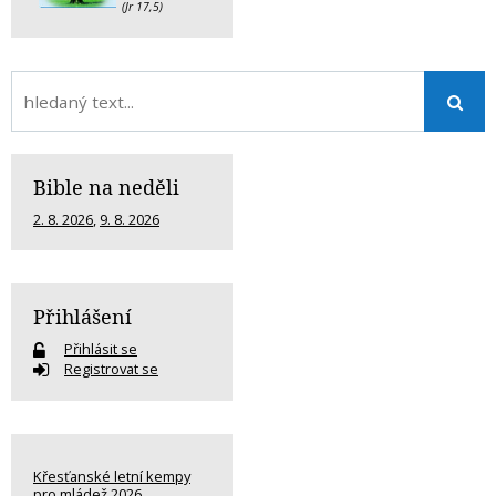
(Jr 17,5)
Bible na neděli
2. 8. 2026
,
9. 8. 2026
Přihlášení
Přihlásit se
Registrovat se
Křesťanské letní kempy
pro mládež 2026