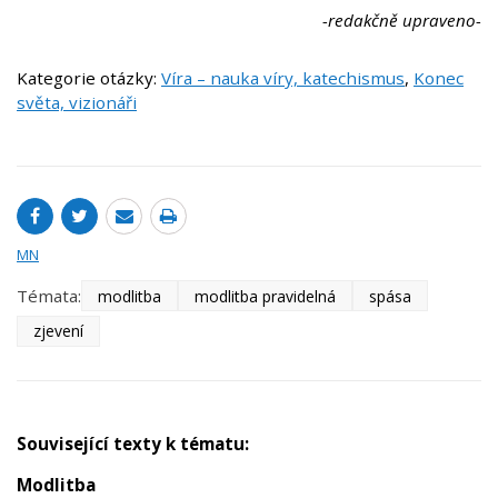
-redakčně upraveno-
Kategorie otázky:
Víra – nauka víry, katechismus
,
Konec
světa, vizionáři
MN
Témata:
modlitba
modlitba pravidelná
spása
zjevení
Související texty k tématu:
Modlitba