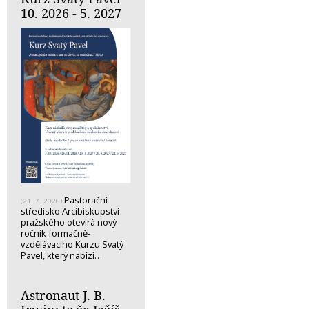
10. 2026 - 5. 2027
Pastorační
(21. 7. 2026)
středisko Arcibiskupství
pražského otevírá nový
ročník formačně-
vzdělávacího Kurzu Svatý
Pavel, který nabízí…
Astronaut J. B.