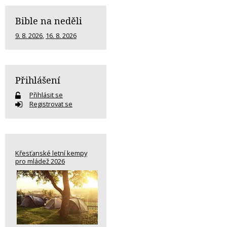
Bible na neděli
9. 8. 2026
,
16. 8. 2026
Přihlášení
Přihlásit se
Registrovat se
Křesťanské letní kempy
pro mládež 2026