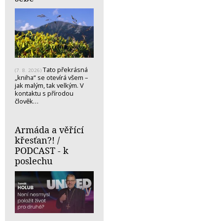
Tato překrásná
(7. 8. 2026)
„kniha“ se otevírá všem –
jak malým, tak velkým. V
kontaktu s přírodou
člověk…
Armáda a věřící
křesťan?! /
PODCAST - k
poslechu