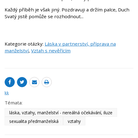
Každý příběh je však jiný. Pozdravuji a držím palce, Duch
Svatý jistě pomůže se rozhodnout...
Kategorie otázky:
Láska v partnerství, příprava na
manželství
,
Vztah s nevěřícím
kk
Témata:
láska, vztahy, manželství - nereálná očekávání, iluze
sexualita předmanželská
vztahy