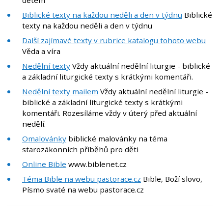
dětem
Biblické texty na každou neděli a den v týdnu
Biblické
texty na každou neděli a den v týdnu
Další zajímavé texty v rubrice katalogu tohoto webu
Věda a víra
Nedělní texty
Vždy aktuální nedělní liturgie - biblické
a základní liturgické texty s krátkými komentáři.
Nedělní texty mailem
Vždy aktuální nedělní liturgie -
biblické a základní liturgické texty s krátkými
komentáři. Rozesíláme vždy v úterý před aktuální
nedělí.
Omalovánky
biblické malovánky na téma
starozákonních příběhů pro děti
Online Bible
www.biblenet.cz
Téma Bible na webu pastorace.cz
Bible, Boží slovo,
Písmo svaté na webu pastorace.cz