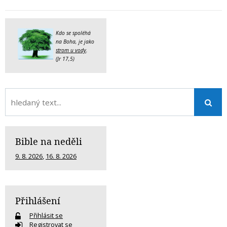
Kdo se spoléhá
na Boha, je jako
strom u vody
.
(Jr 17,5)
Bible na neděli
9. 8. 2026
,
16. 8. 2026
Přihlášení
Přihlásit se
Registrovat se