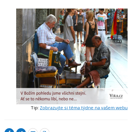
Tip:
Zobrazujte si téma týdne na vašem webu