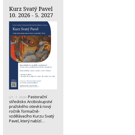
Kurz Svatý Pavel
10. 2026 - 5. 2027
Pastorační
(21. 7. 2026)
středisko Arcibiskupství
pražského otevírá nový
ročník formačně-
vzdělávacího Kurzu Svatý
Pavel, který nabízí…