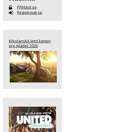
Přihlásit se
Registrovat se
Křesťanské letní kempy
pro mládež 2026