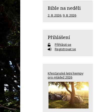
Bible na neděli
2. 8. 2026
,
9. 8. 2026
Přihlášení
Přihlásit se
Registrovat se
Křesťanské letní kempy
pro mládež 2026