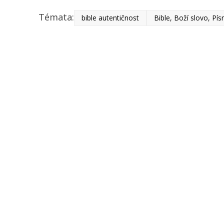
Témata:
bible autentičnost
Bible, Boží slovo, Pí