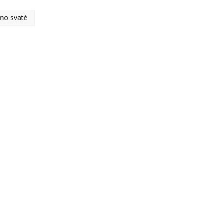
smo svaté