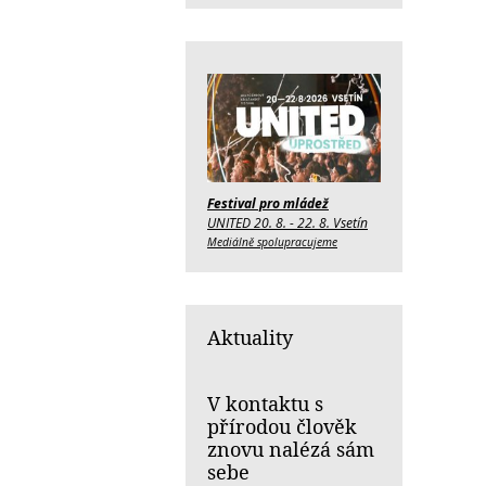
Festival pro mládež
UNITED 20. 8. - 22. 8. Vsetín
Mediálně spolupracujeme
Aktuality
V kontaktu s
přírodou člověk
znovu nalézá sám
sebe