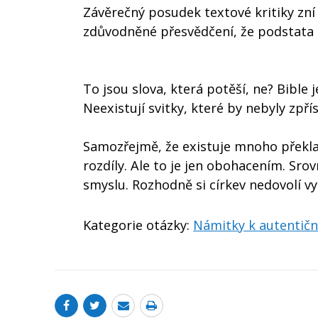
Závěrečný posudek textové kritiky zní 
zdůvodněné přesvědčení, že podstata te
To jsou slova, která potěší, ne? Bible 
Neexistují svitky, které by nebyly zp
Samozřejmě, že existuje mnoho překlad
rozdíly. Ale to je jen obohacením. Sro
smyslu. Rozhodně si církev nedovolí vy
Kategorie otázky:
Námitky k autentičn