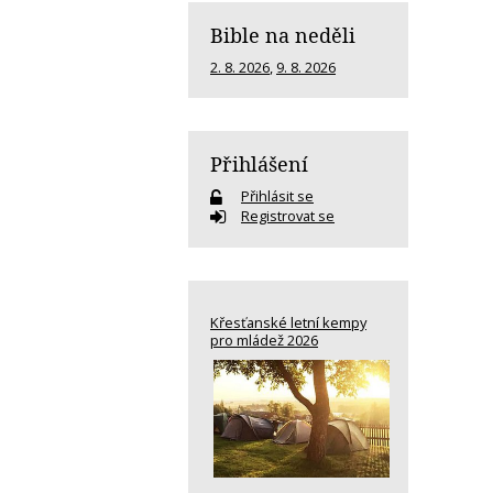
Bible na neděli
2. 8. 2026
,
9. 8. 2026
Přihlášení
Přihlásit se
Registrovat se
Křesťanské letní kempy
pro mládež 2026