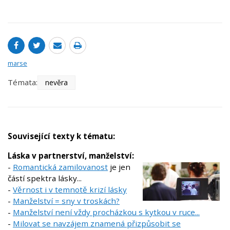
marse
Témata:
nevěra
Související texty k tématu:
Láska v partnerství, manželství:
-
Romantická zamilovanost
je jen
částí spektra lásky...
-
Věrnost i v temnotě krizí lásky
-
Manželství = sny v troskách?
-
Manželství není vždy procházkou s kytkou v ruce...
-
Milovat se navzájem znamená přizpůsobit se