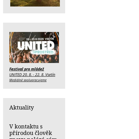
Festival pro mládež
UNITED 20. 8. - 22. 8. Vsetín
Mediálně spolupracujeme
Aktuality
V kontaktu s
přírodou člověk