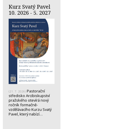
Kurz Svatý Pavel
10. 2026 - 5. 2027
Pastorační
(21. 7. 2026)
středisko Arcibiskupství
pražského otevírá nový
ročník formačně-
vzdělávacího Kurzu Svatý
Pavel, který nabízí…