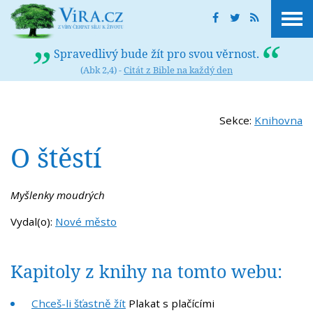
Spravedlivý bude žít pro svou věrnost.
(Abk 2,4) -
Citát z Bible na každý den
Sekce:
Knihovna
O štěstí
Myšlenky moudrých
Vydal(o):
Nové město
Kapitoly z knihy na tomto webu:
Chceš-li šťastně žít
Plakat s plačícími