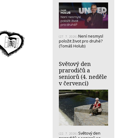
Není nesmysl
(27. 7. 2026)
položit život pro druhé?
(Tomáš Holub)
Světový den
prarodičů a
seniorů (4. neděle
v červenci)
Světový den
(22. 7. 2026)