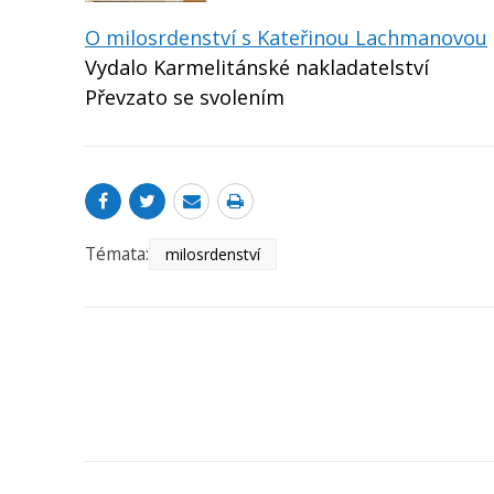
O milosrdenství s Kateřinou Lachmanovou
Vydalo Karmelitánské nakladatelství
Převzato se svolením
Témata:
milosrdenství