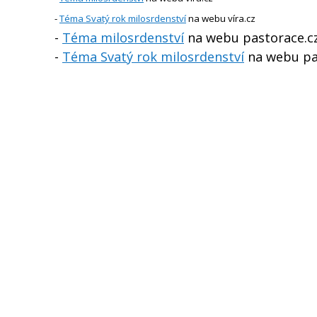
-
Téma Svatý rok milosrdenství
na webu víra
.cz
-
Téma milosrdenství
na webu pastorace.c
-
Téma Svatý rok milosrdenství
na webu pa