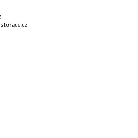
z
storace.cz