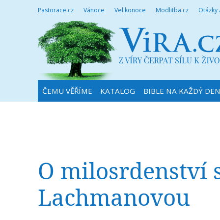
Pastorace.cz
Vánoce
Velikonoce
Modlitba.cz
Otázky
ČEMU VĚŘÍME
KATALOG
BIBLE NA KAŽDÝ DE
O milosrdenství 
Lachmanovou