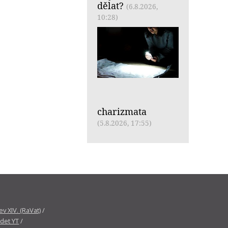
dělat?
(6.8.2026,
10:28)
charizmata
(5.8.2026, 17:55)
v XIV. (RaVat)
/
det YT
/