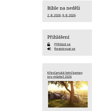
Bible na neděli
2. 8. 2026
,
9. 8. 2026
Přihlášení
Přihlásit se
Registrovat se
Křesťanské letní kempy
pro mládež 2026