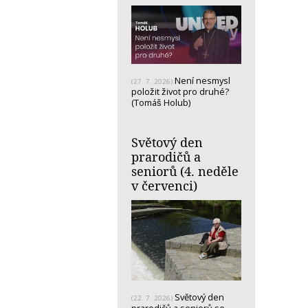
Není nesmysl
(27. 7. 2026)
položit život pro druhé?
(Tomáš Holub)
Světový den
prarodičů a
seniorů (4. neděle
v červenci)
Světový den
(22. 7. 2026)