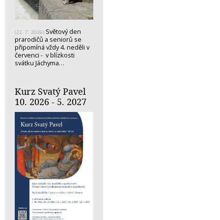
Světový den
(22. 7. 2026)
prarodičů a seniorů se
připomíná vždy 4. neděli v
červenci - v blízkosti
svátku Jáchyma…
Kurz Svatý Pavel
10. 2026 - 5. 2027