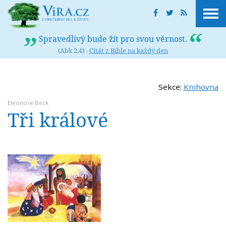
Spravedlivý bude žít pro svou věrnost.
(Abk 2,4) -
Citát z Bible na každý den
Sekce:
Knihovna
Eleonore Beck
Tři králové