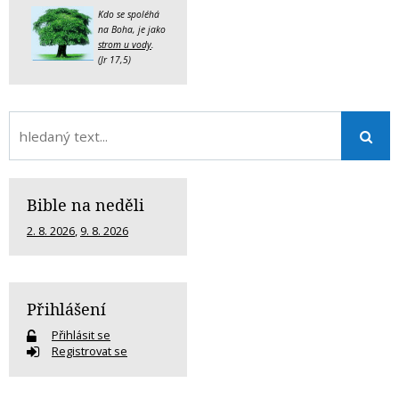
Kdo se spoléhá
na Boha, je jako
strom u vody
.
(Jr 17,5)
Bible na neděli
2. 8. 2026
,
9. 8. 2026
Přihlášení
Přihlásit se
Registrovat se