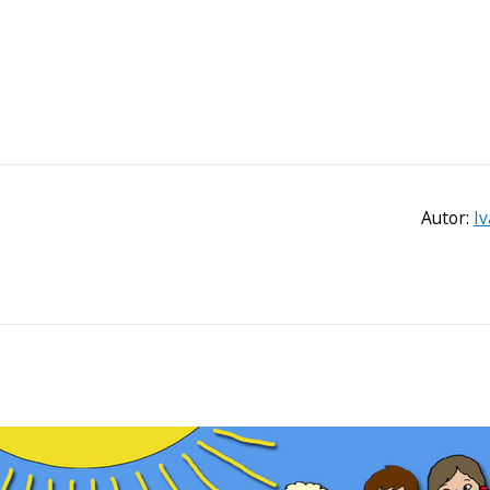
Autor:
I