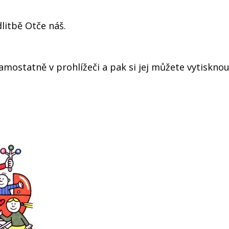
litbě Otče náš.
amostatně v prohlížeči a pak si jej můžete vytisknou