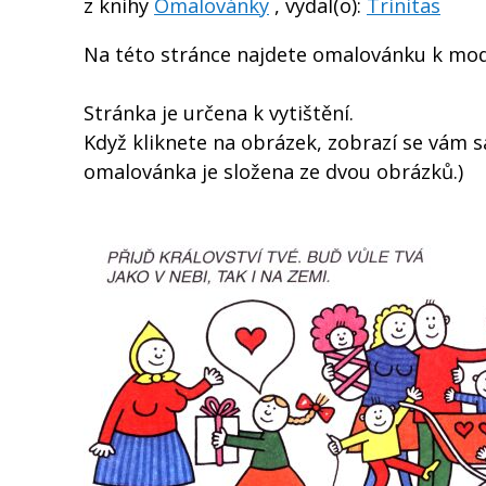
z knihy
Omalovánky
, vydal(o):
Trinitas
Na této stránce najdete omalovánku k mod
Stránka je určena k vytištění.
Když kliknete na obrázek, zobrazí se vám s
omalovánka je složena ze dvou obrázků.)