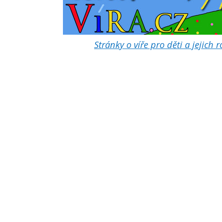
Stránky o víře pro děti a jejich