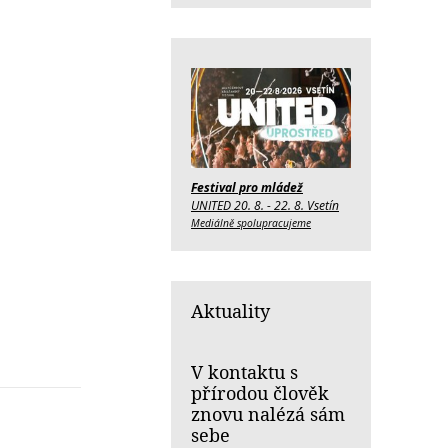
Festival pro mládež
UNITED 20. 8. - 22. 8. Vsetín
Mediálně spolupracujeme
Aktuality
V kontaktu s
přírodou člověk
znovu nalézá sám
sebe