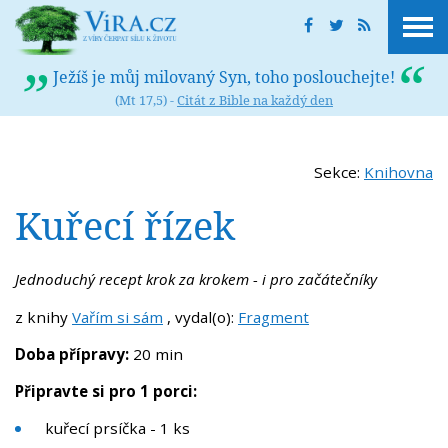
Ježíš je můj milovaný Syn, toho poslouchejte!
(Mt 17,5) -
Citát z Bible na každý den
Sekce:
Knihovna
Kuřecí řízek
Jednoduchý recept krok za krokem - i pro začátečníky
z knihy
Vařím si sám
, vydal(o):
Fragment
Doba přípravy:
20 min
Připravte si pro 1 porci
:
kuřecí prsíčka - 1 ks