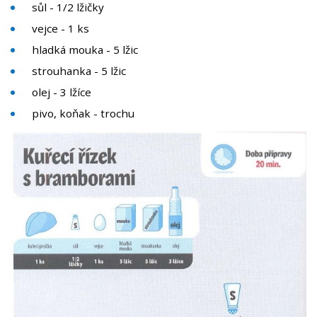
sůl - 1/2 lžičky
vejce - 1 ks
hladká mouka - 5 lžic
strouhanka - 5 lžic
olej - 3 lžíce
pivo, koňak - trochu