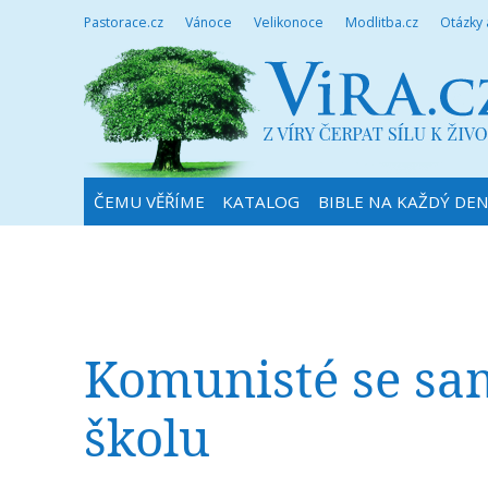
Pastorace.cz
Vánoce
Velikonoce
Modlitba.cz
Otázky
ČEMU VĚŘÍME
KATALOG
BIBLE NA KAŽDÝ DE
Komunisté se sa
školu