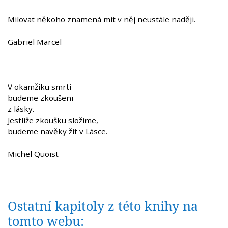
Milovat někoho znamená mít v něj neustále naději.
Gabriel Marcel
V okamžiku smrti
budeme zkoušeni
z lásky.
Jestliže zkoušku složíme,
budeme navěky žít v Lásce.
Michel Quoist
Ostatní kapitoly z této knihy na
tomto webu: