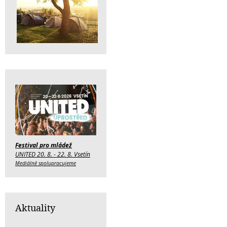
Festival pro mládež
UNITED 20. 8. - 22. 8. Vsetín
Mediálně spolupracujeme
Aktuality