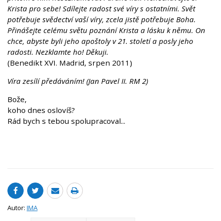
Krista pro sebe! Sdílejte radost své víry s ostatními. Svět
potřebuje svědectví vaší víry, zcela jistě potřebuje Boha.
Přinášejte celému světu poznání Krista a lásku k němu. On
chce, abyste byli jeho apoštoly v 21. století a posly jeho
radosti. Nezklamte ho! Děkuji.
(Benedikt XVI. Madrid, srpen 2011)
Víra zesílí předáváním! (Jan Pavel II. RM 2)
Bože,
koho dnes oslovíš?
Rád bych s tebou spolupracoval...
Autor:
IMA