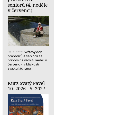
seniorů (4. neděle
v červenci)
Světový den
(22. 7. 2026)
prarodičů a seniorů se
připomíná vždy 4. neděli v
červenci - v blízkosti
svátku Jáchyma…
Kurz Svatý Pavel
10. 2026 - 5. 2027