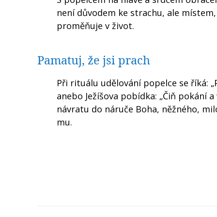
není důvodem ke strachu, ale místem, 
proměňuje v život.
Pamatuj, že jsi prach
Při rituálu udělování popelce se říká: 
anebo Ježíšova pobídka: „Čiň pokání a 
návratu do náruče Boha, něžného, mil
mu.