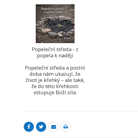
Popeleční středa - z
popela k naději
Popeleční středa a postní
doba nám ukazují, že
život je křehký – ale také,
že do této křehkosti
vstupuje Boží síla.