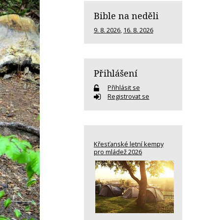
Bible na neděli
9. 8. 2026
,
16. 8. 2026
Přihlášení
Přihlásit se
Registrovat se
Křesťanské letní kempy
pro mládež 2026