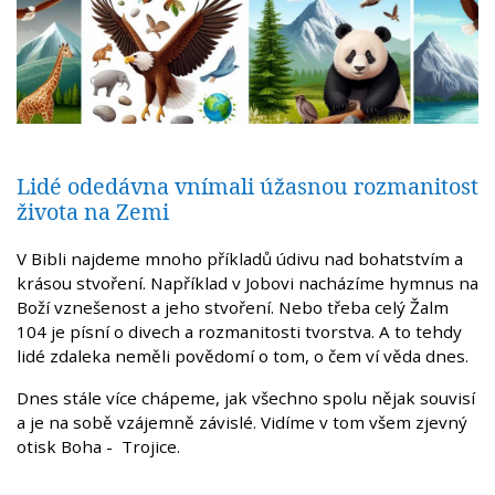
Lidé odedávna vnímali úžasnou rozmanitost
života na Zemi
V Bibli najdeme mnoho příkladů údivu nad bohatstvím a
krásou stvoření. Například v Jobovi nacházíme hymnus na
Boží vznešenost a jeho stvoření. Nebo třeba celý Žalm
104 je písní o divech a rozmanitosti tvorstva. A to tehdy
lidé zdaleka neměli povědomí o tom, o čem ví věda dnes.
Dnes stále více chápeme, jak všechno spolu nějak souvisí
a je na sobě vzájemně závislé. Vidíme v tom všem zjevný
otisk Boha - Trojice.