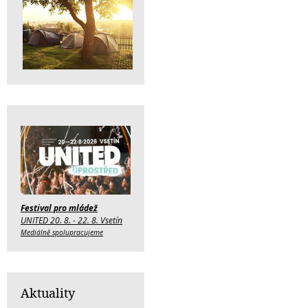
Festival pro mládež
UNITED 20. 8. - 22. 8. Vsetín
Mediálně spolupracujeme
Aktuality