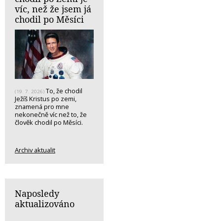
víc, než že jsem já
chodil po Měsíci
To, že chodil
(19. 7. 2026)
Ježíš Kristus po zemi,
znamená pro mne
nekonečně víc než to, že
člověk chodil po Měsíci.
Archiv aktualit
Naposledy
aktualizováno