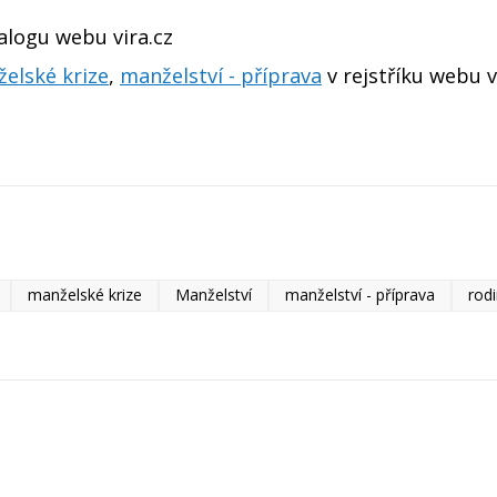
alogu webu vira.cz
elské krize
,
manželství - příprava
v rejstříku webu v
manželské krize
Manželství
manželství - příprava
rod