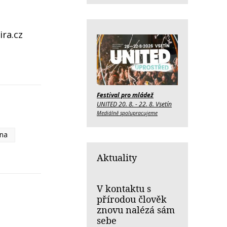
ira.cz
Festival pro mládež
UNITED 20. 8. - 22. 8. Vsetín
Mediálně spolupracujeme
ina
Aktuality
V kontaktu s
přírodou člověk
znovu nalézá sám
sebe