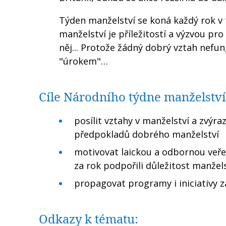
Týden manželství se koná každý rok v t
manželství je příležitostí a výzvou pr
něj... Protože žádný dobrý vztah nefu
"úrokem"…
Cíle Národního týdne manželství
posílit vztahy v manželství a zvýr
předpokladů dobrého manželství
motivovat laickou a odbornou veře
za rok podpořili důležitost manžel
propagovat programy i iniciativy 
Odkazy k tématu: