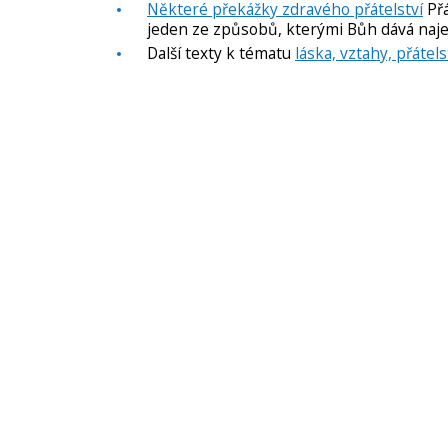
Některé překážky zdravého přátelství
Přá
jeden ze způsobů, kterými Bůh dává naje
Další texty k tématu
láska, vztahy, přátels