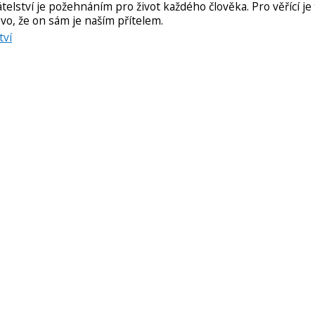
telství je požehnáním pro život každého člověka. Pro věřící je
vo, že on sám je naším přítelem.
tví