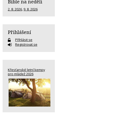
Bible na neděli
2. 8. 2026
,
9. 8. 2026
Přihlášení
Přihlásit se
Registrovat se
Křesťanské letní kempy
pro mládež 2026