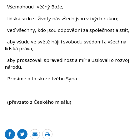
Všemohoucí, věčný Bože,
lidská srdce i životy nás všech jsou v tvých rukou;
veď všechny, kdo jsou odpovědní za společnost a stát,
aby všude ve světě hájili svobodu svědomí a všechna
lidská práva,
aby prosazovali spravedlnost a mír a usilovali o rozvoj
národů.
Prosíme o to skrze tvého Syna....
(převzato z Českého misálu)