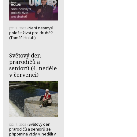
Není nesmysl
(27. 7. 2026)
položit život pro druhé?
(Tomáš Holub)
Světový den
prarodičů a
seniorů (4. neděle
v červenci)
Světový den
(22. 7. 2026)
prarodičů a seniorů se
připomíná vždy 4. neděli v