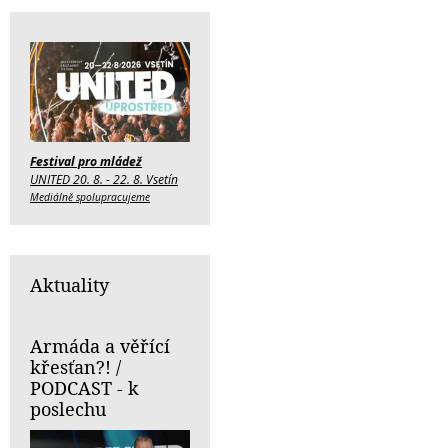
Festival pro mládež
UNITED 20. 8. - 22. 8. Vsetín
Mediálně spolupracujeme
Aktuality
Armáda a věřící
křesťan?! /
PODCAST - k
poslechu