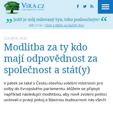
Ježíš je můj milovaný Syn, toho poslouchejte!
(Mt 17,5) -
Citát z Bible na každý den
23.5.2019, 14:22
Modlitba za ty kdo
mají odpovědnost za
společnost a stát(y)
V pátek se také v Česku otevřou volební místnosti pro
volby do Evropského parlamentu. Můžete se připojit
například následující modlitbou, aby nově zvolení politici
usilovali o pravý pokoj a šťastnou budoucnost nás všech: