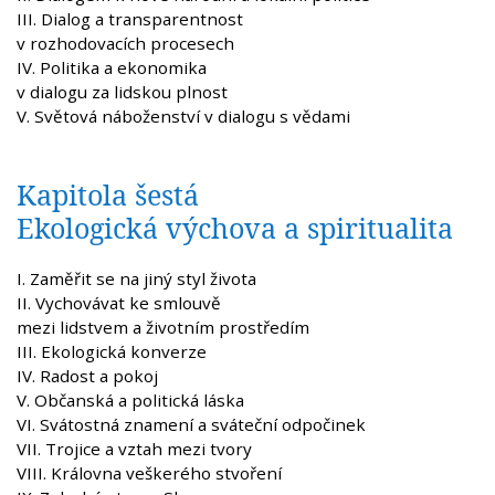
III. Dialog a transparentnost
v rozhodovacích procesech
IV. Politika a ekonomika
v dialogu za lidskou plnost
V. Světová náboženství v dialogu s vědami
Kapitola šestá
Ekologická výchova a spiritualita
I. Zaměřit se na jiný styl života
II. Vychovávat ke smlouvě
mezi lidstvem a životním prostředím
III. Ekologická konverze
IV. Radost a pokoj
V. Občanská a politická láska
VI. Svátostná znamení a sváteční odpočinek
VII. Trojice a vztah mezi tvory
VIII. Královna veškerého stvoření