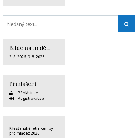
Bible na neděli
2. 8. 2026
,
9. 8. 2026
Přihlášení
Přihlásit se
Registrovat se
Křesťanské letní kempy
pro mládež 2026