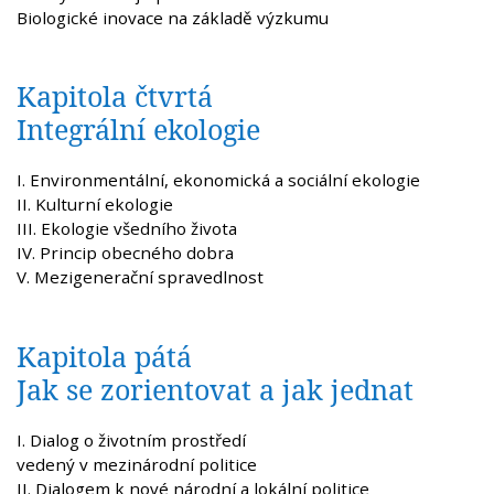
Biologické inovace na základě výzkumu
Kapitola čtvrtá
Integrální ekologie
I. Environmentální, ekonomická a sociální ekologie
II. Kulturní ekologie
III. Ekologie všedního života
IV. Princip obecného dobra
V. Mezigenerační spravedlnost
Kapitola pátá
Jak se zorientovat a jak jednat
I. Dialog o životním prostředí
vedený v mezinárodní politice
II. Dialogem k nové národní a lokální politice