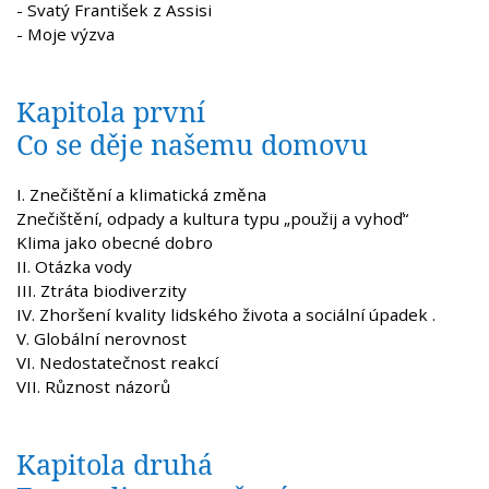
- Svatý František z Assisi
- Moje výzva
Kapitola první
Co se děje našemu domovu
I. Znečištění a klimatická změna
Znečištění, odpady a kultura typu „použij a vyhoď“
Klima jako obecné dobro
II. Otázka vody
III. Ztráta biodiverzity
IV. Zhoršení kvality lidského života a sociální úpadek .
V. Globální nerovnost
VI. Nedostatečnost reakcí
VII. Různost názorů
Kapitola druhá