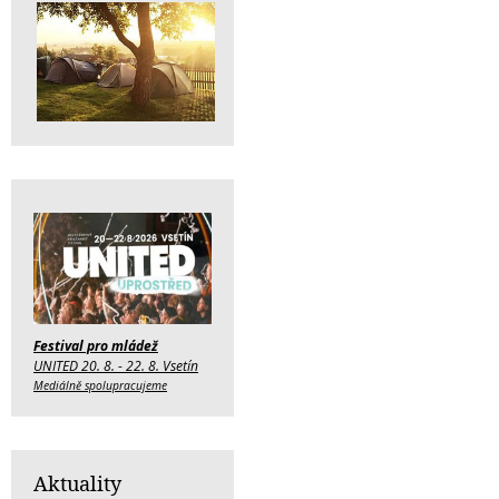
Festival pro mládež
UNITED 20. 8. - 22. 8. Vsetín
Mediálně spolupracujeme
Aktuality