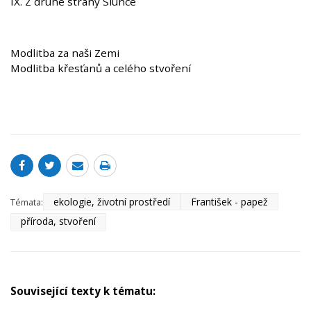
IX. Z druhé strany Slunce
Modlitba za naši Zemi
Modlitba křesťanů a celého stvoření
ekologie, životní prostředí
František - papež
Témata:
příroda, stvoření
Související texty k tématu: