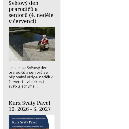
Světový den
prarodičů a
seniorů (4. neděle
v červenci)
Světový den
(22. 7. 2026)
prarodičů a seniorů se
připomíná vždy 4. neděli v
červenci - v blízkosti
svátku Jáchyma…
Kurz Svatý Pavel
10. 2026 - 5. 2027