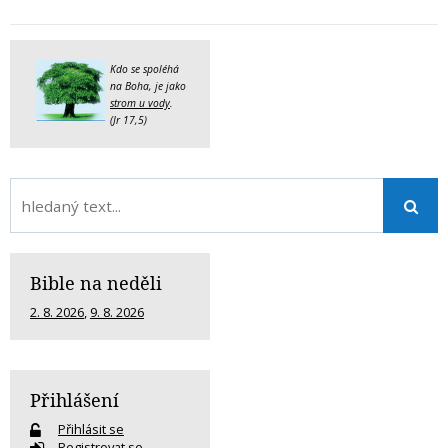
Kdo se spoléhá
na Boha, je jako
strom u vody
.
(Jr 17,5)
Bible na neděli
2. 8. 2026
,
9. 8. 2026
Přihlášení
Přihlásit se
Registrovat se