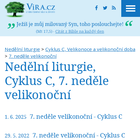
Ježíš je můj milovaný Syn, toho poslouchejte!
(Mt 17,5) -
Citát z Bible na každý den
Nedělní liturgie
>
Cyklus C, Velikonoce a velikonoční doba
>
7. neděle velikonoční
Nedělní liturgie,
Cyklus C, 7. neděle
velikonoční
7. neděle velikonoční - Cyklus C
1. 6. 2025
7. neděle velikonoční - Cyklus C
29. 5. 2022