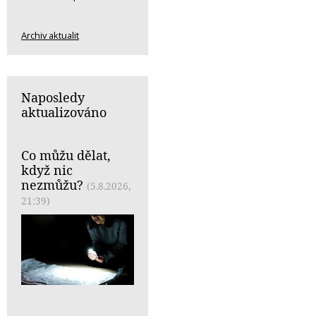
Archiv aktualit
Naposledy
aktualizováno
Co můžu dělat,
když nic
nezmůžu?
(5.8.2026,
21:39)