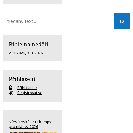
Bible na neděli
2. 8. 2026
,
9. 8. 2026
Přihlášení
Přihlásit se
Registrovat se
Křesťanské letní kempy
pro mládež 2026