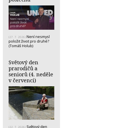
Není nesmysl
(27. 7. 2026)
položit život pro druhé?
(Tomáš Holub)
Světový den
prarodičů a
seniorů (4. neděle
v červenci)
Světový den
(22. 7. 2026)