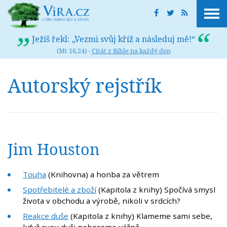
Ježíš řekl: „Vezmi svůj kříž a následuj mě!“
(Mt 16,24) -
Citát z Bible na každý den
Autorský rejstřík
Jim Houston
Touha
(Knihovna) a honba za větrem
Spotřebitelé a zboží
(Kapitola z knihy) Spočívá smysl
života v obchodu a výrobě, nikoli v srdcích?
Reakce duše
(Kapitola z knihy) Klameme sami sebe,