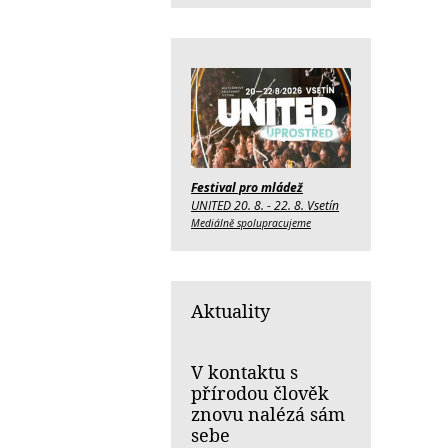
Festival pro mládež
UNITED 20. 8. - 22. 8. Vsetín
Mediálně spolupracujeme
Aktuality
V kontaktu s
přírodou člověk
znovu nalézá sám
sebe