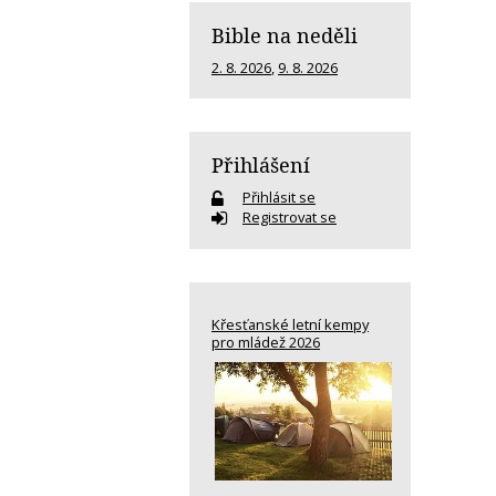
Bible na neděli
2. 8. 2026
,
9. 8. 2026
Přihlášení
Přihlásit se
Registrovat se
Křesťanské letní kempy
pro mládež 2026