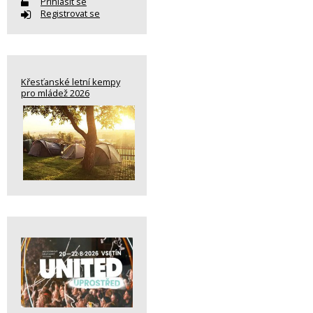
Přihlásit se
Registrovat se
Křesťanské letní kempy
pro mládež 2026